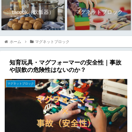
tacook（炊飯器）
マグネットブロック
ホーム
マグネットブロック
知育玩具・マグフォーマーの安全性｜事故
や誤飲の危険性はないのか？
マグネットブロック