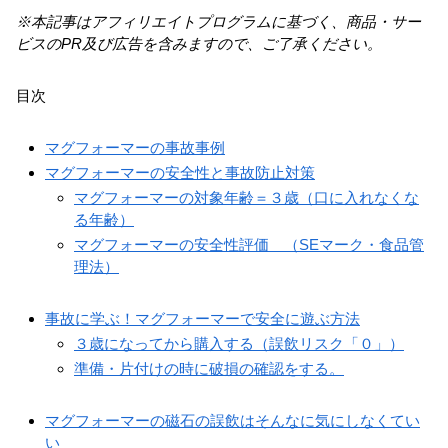
※本記事はアフィリエイトプログラムに基づく、商品・サー
ビスのPR及び広告を含みますので、ご了承ください。
目次
マグフォーマーの事故事例
マグフォーマーの安全性と事故防止対策
マグフォーマーの対象年齢＝３歳（口に入れなくな
る年齢）
マグフォーマーの安全性評価 （SEマーク・食品管
理法）
事故に学ぶ！マグフォーマーで安全に遊ぶ方法
３歳になってから購入する（誤飲リスク「０」）
準備・片付けの時に破損の確認をする。
マグフォーマーの磁石の誤飲はそんなに気にしなくてい
い