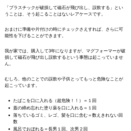
「プラスチックが破損して磁石が飛び出し、誤飲する」とい
うことは、そう起こることはないレアケースです。
おまけに準備や片付けの時にチェックさえすれば、さらに可
能性を下げることができます。
我が家では、購入して3年になりますが、マグフォーマーが破
損して磁石が飛び出し誤飲するという事態は起こっていませ
ん。
むしろ、他のことでの誤飲や子供とってもっと危険なことが
起こっています。
たばこを口に入れる（超危険！！）＝１回
蓋の締め忘れた塗り薬を口に入れる＝１回
落ちているゴミ、レゴ、髪を口に含む＝数えきれない回
数
風呂でおぼれる＝長男１回、次男２回