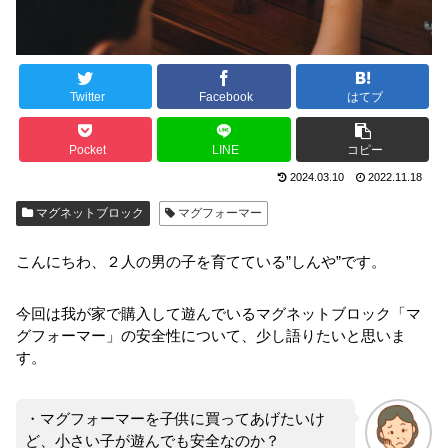
Twitter
Facebook
はてブ
Pocket
LINE
コピー
2024.03.10
2022.11.18
マグネットブロック
マグフォーマー
こんにちわ、２人の男の子を育てている”しんや”です。
今回は我が家で購入して遊んでいるマグネットブロック「マ
グフォーマー」の安全性について、少し語りたいと思いま
す。
・マグフォーマーを子供に買ってあげたいけ
ど、小さい子が遊んでも安全なのか？