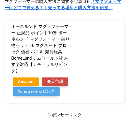
マグフォーマーの購入方法に関する記事 ⋙
「マグフォーマ
ーはどこで買える？｜売ってる場所と購入方法を伝授」
ボーネルンド マグ・フォーマ
ー 正規品 ポイント10倍 ボー
ネルンド マグフォーマー 乗り
物セット 16 マグネット ブロ
ック 磁石 パズル 知育玩具
BorneLund ジムワールド社 あ
す楽対応【ナチュラルリビン
グ】
Amazon
楽天市場
Yahooショッピング
スポンサーリンク