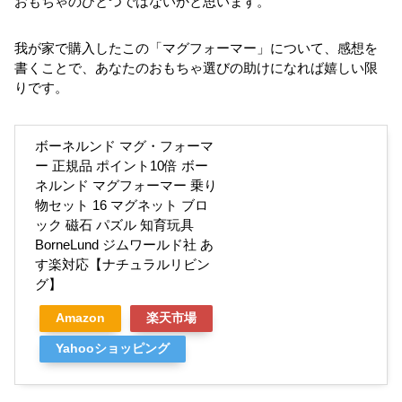
おもちゃのひとつではないかと思います。
我が家で購入したこの「マグフォーマー」について、感想を
書くことで、あなたのおもちゃ選びの助けになれば嬉しい限
りです。
ボーネルンド マグ・フォーマ
ー 正規品 ポイント10倍 ボー
ネルンド マグフォーマー 乗り
物セット 16 マグネット ブロ
ック 磁石 パズル 知育玩具
BorneLund ジムワールド社 あ
す楽対応【ナチュラルリビン
グ】
Amazon
楽天市場
Yahooショッピング