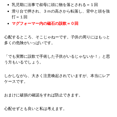
乳児期に法事で叔母に頭に物を落とされる＝１回
滑り台で押され、３ｍの高さから転落し、背中と頭を強
打＝１回
マグフォーマー内の磁石の誤飲＝０回
心配するところ、そこじゃねーです。子供の周りにはもっと
多くの危険がいっぱいです。
「でも実際に誤飲で手術した子供がいるじゃないか！」と思
う方もいるでしょう。
しかしながら、大きく注意喚起されていますが、本当にレア
ケースです。
おまけに破損の確認をすれば防止できます。
心配せずとも良いと私は考えます。