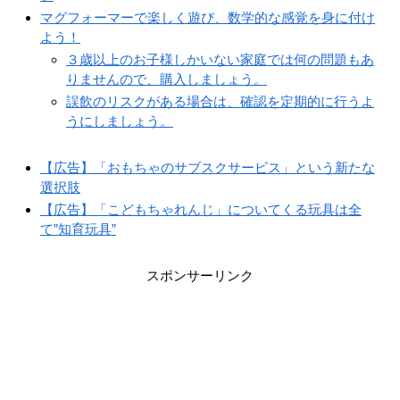
マグフォーマーで楽しく遊び、数学的な感覚を身に付け
よう！
３歳以上のお子様しかいない家庭では何の問題もあ
りませんので、購入しましょう。
誤飲のリスクがある場合は、確認を定期的に行うよ
うにしましょう。
【広告】「おもちゃのサブスクサービス」という新たな
選択肢
【広告】「こどもちゃれんじ」についてくる玩具は全
て”知育玩具”
スポンサーリンク