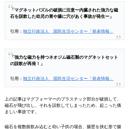
「マグネットパズルの破損に注意ー内臓された強力な磁
石を誤飲した幼児の胃や腸に穴があく事故が発生ー」
引用：
独立行政法人 国民生活センター「発表情報」
「強力な磁力を持つネオジム磁石製のマグネットセット
の誤飲が再発！」
引用：
独立行政法人 国民生活センター「発表情報」
上の記事はマグフォーマーのプラスチック部分が破損して、
磁石が飛び出し、それを誤飲してしまったため、起こった痛
ましい事故です。
磁石を複数個飲み込むと幼い子供の場合、腸壁を挟む形で腸