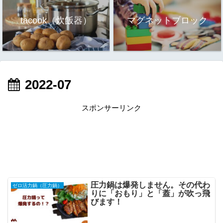
tacook（炊飯器）
マグネットブロック
2022-07
スポンサーリンク
圧力鍋は爆発しません。その代わ
ゼロ活力鍋（圧力鍋）
りに「おもり」と「蓋」が吹っ飛
びます！