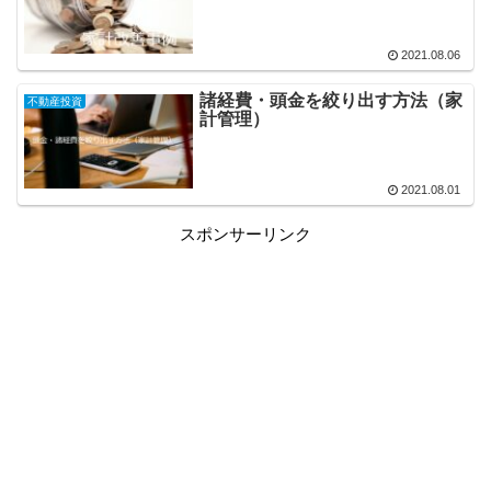
2021.08.06
諸経費・頭金を絞り出す方法（家
不動産投資
計管理）
2021.08.01
スポンサーリンク