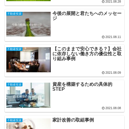
2021.08.28
今後の展開と君たちへのメッセー
不動産投資
ジ
2021.08.11
【このままで安心できる？】会社
不動産投資
に依存しない働き方の優位性と取
り組み事例
2021.08.09
資産を構築するための具体的
不動産投資
STEP
2021.08.08
家計改善の取組事例
不動産投資