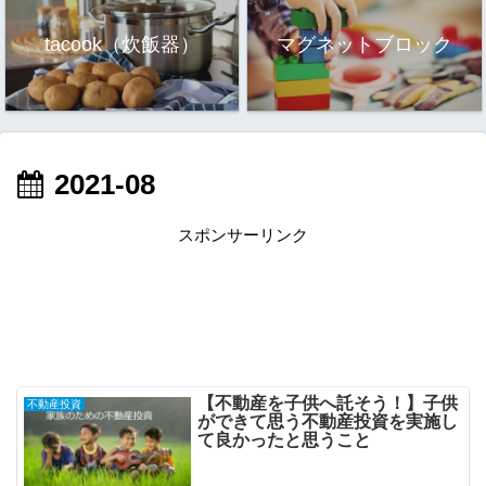
tacook（炊飯器）
マグネットブロック
2021-08
スポンサーリンク
【不動産を子供へ託そう！】子供
不動産投資
ができて思う不動産投資を実施し
て良かったと思うこと