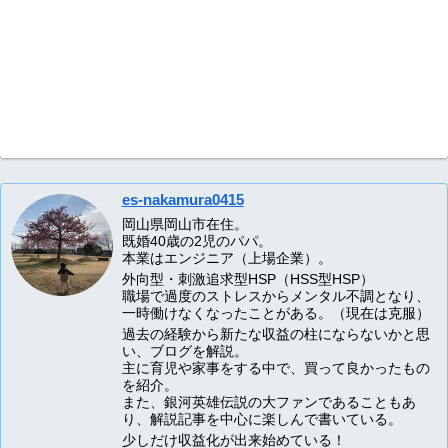
es-nakamura0415
岡山県岡山市在住。
既婚40歳の2児のパパ。
本業はエンジニア（上場企業）。
外向型・刺激追求型HSP（HSS型HSP）
職場で過度のストレスからメンタル不調となり、
一時働けなくなったことがある。（現在は克服）
過去の経験から新たな収益の柱にならないかと思
い、ブログを解説。
主に育児や家事をする中で、買って良かったもの
を紹介。
また、銀河英雄伝説の大ファンであることもあ
り、解説記事を中心に楽しんで書いている。
少しだけ収益化が出来始めている！