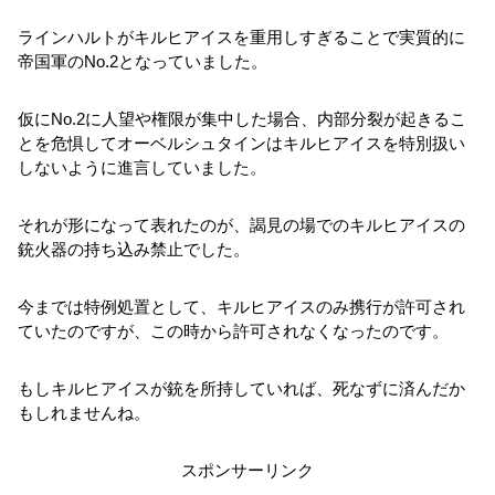
ラインハルトがキルヒアイスを重用しすぎることで実質的に
帝国軍のNo.2となっていました。
仮にNo.2に人望や権限が集中した場合、内部分裂が起きるこ
とを危惧してオーベルシュタインはキルヒアイスを特別扱い
しないように進言していました。
それが形になって表れたのが、謁見の場でのキルヒアイスの
銃火器の持ち込み禁止でした。
今までは特例処置として、キルヒアイスのみ携行が許可され
ていたのですが、この時から許可されなくなったのです。
もしキルヒアイスが銃を所持していれば、死なずに済んだか
もしれませんね。
スポンサーリンク