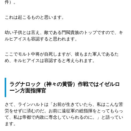
件）。
これは起こるものと思います。
幼い子供とは言え、敵である門閥貴族のトップですので、キ
ルヒアイスも容認すると思われます。
ここでモルト中将が自死しますが、彼もまた軍人であるた
め、キルヒアイスは容認すると考えられます。
ラグナロック（神々の黄昏）作戦ではイゼルロ
ーン方面指揮官
さて、ラインハルトは「お前が生きていたら、私はこんな苦
労をせずに済むのだ。お前に遠征軍の総指揮をとってもらっ
て、私は帝都で内政に専念していられるのに。」と語ってい
ます。