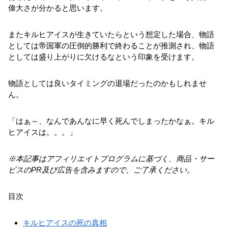
偉大さが分かると思います。
またキルヒアイスが生きていたらという想定した場合、物語
としては帝国軍の圧倒的勝利で終わることが推測され、物語
としては盛り上がりに欠けるなという印象を受けます。
物語としては良いタイミングの退場だったのかもしれませ
ん。
「はぁ～、なんであんなに早く死んでしまったかなぁ。キル
ヒアイスは。。。」
※
本記事はアフィリエイトプログラムに基づく、商品・サー
ビスのPR及び広告を含みますので、ご了承ください。
目次
キルヒアイスの死の真相