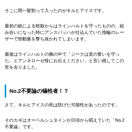
そこに間一髪割って入ったのがキルヒアイスです。
最初の銃による暗殺からはラインハルトを守ったものの、組
み合いになった時にアンスバッハが仕込んでいた指輪のレー
ザーで頸動脈を撃ち抜かれてしまいます。
最後はラインハルトの腕の中で「ジークは昔の誓いを守っ
た。とアンネローゼ様にお伝えください」と言い残してこの
世を去りました。
No.2不要論の犠牲者！？
さて、キルヒアイスの死は防げた可能性があったのです。
そのカギはオーベルシュタインが日頃から唱えていた「No.2
不要論」です。