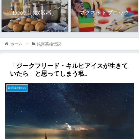
tacook（炊飯器）
マグネットブロック
ホーム
銀河英雄伝説
「ジークフリード・キルヒアイスが生きて
いたら」と思ってしまう私。
銀河英雄伝説