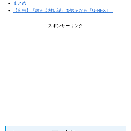
まとめ
【広告】『銀河英雄伝説』を観るなら「U-NEXT」
スポンサーリンク