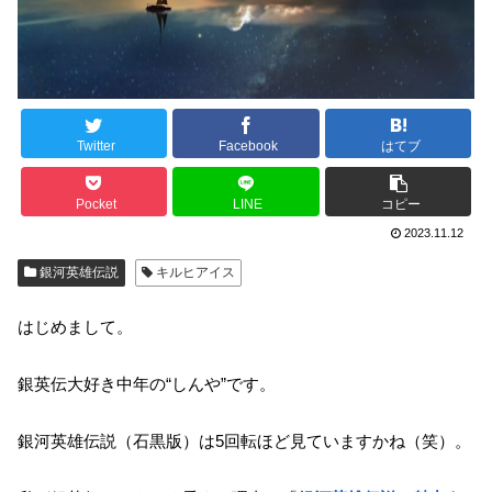
Twitter
Facebook
はてブ
Pocket
LINE
コピー
2023.11.12
銀河英雄伝説
キルヒアイス
はじめまして。
銀英伝大好き中年の“しんや”です。
銀河英雄伝説（石黒版）は5回転ほど見ていますかね（笑）。