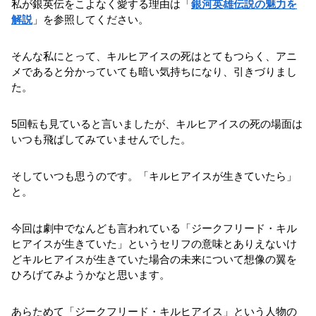
私が銀英伝をこよなく愛する理由は「
銀河英雄伝説の魅力を
解説
」を参照してください。
そんな私にとって、キルヒアイスの死はとてもつらく、アニ
メであると分かっていても暗い気持ちになり、引きづりまし
た。
5回転も見ていると言いましたが、キルヒアイスの死の場面は
いつも飛ばしてみていませんでした。
そしていつも思うのです。「キルヒアイスが生きていたら」
と。
今回は劇中でなんども言われている「ジークフリード・キル
ヒアイスが生きていた」というセリフの意味とありえないけ
どキルヒアイスが生きていた場合の未来について想像の翼を
ひろげてみようかなと思います。
あらためて「ジークフリード・キルヒアイス」という人物の