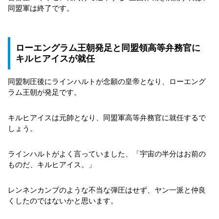
同盟軍は終了です。
ローエングラム王朝発足と同盟領高等弁務官に
キルヒアイスが就任
同盟制圧後にラインハルトが念願の皇帝となり、ローエング
ラム王朝が発足です。
キルヒアイスは元帥となり、同盟軍高等弁務官に就任するで
しょう。
ラインハルトがよく言っていました、「宇宙の半分はお前の
ものだ、キルヒアイス。」
レンネンカンプのような不当な弾圧はせず、ヤン一派と仲良
くしたのではないかと思います。