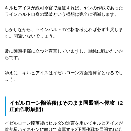
キルヒアイスが総司令官で遠征すれば、ヤンの作戦であった
ラインハルト自身の撃破という構想は完全に消滅します。
しかしながら、ラインハルトの性格を考えれば必ず出兵しま
す。間違いないでしょう。
常に陣頭指揮に立つと宣言していますし、単純に戦いたいか
らです。
ゆえに、キルヒアイスはイゼルローン方面指揮官となるでし
ょう。
イゼルローン陥落後はそのまま同盟領へ侵攻（2
正面作戦展開）
イゼルローン陥落後はヒルダの進言を用いてキルヒアイスが
首都星ハイネセンに向けて進軍する2正面作戦を展開すれば、