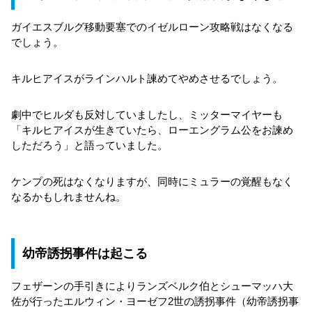
ガイエスブルグ移動要塞でのイゼルローン攻略戦はなくなる
でしょう。
キルヒアイスがラインハルト諫めてやめさせるでしょう。
劇中でヒルダも反対していましたし、ミッターマイヤーも
「キルヒアイスが生きていたら、ローエングラム公をお諫め
しただろう」と語っていました。
ケンプの死はなくなりますが、同時にミュラーの覚醒もなく
なるかもしれませんね。
幼帝誘拐事件は起こる
フェザーンの手引きによりランズベルク伯とシューマッハ大
佐が行ったエルウィン・ヨーゼフ2世の誘拐事件（幼帝誘拐事