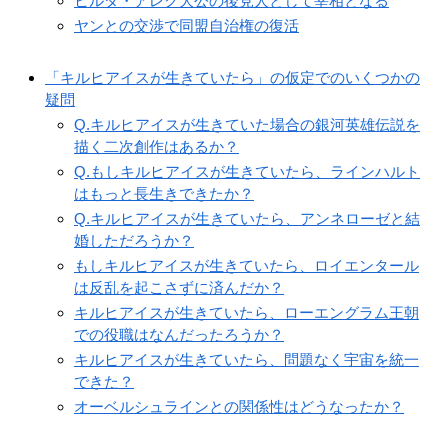
ヒルダ・アレク大公の後見人として宰相となる
ヤンとの交渉で同盟自治権の復活
「キルヒアイスが生きていたら」の仮定でのいくつかの
疑問
Q.キルヒアイスが生きていた場合の銀河英雄伝説を
描く二次創作はあるか？
Q.もしキルヒアイスが生きていたら、ラインハルト
はもっと長生きできたか？
Q.キルヒアイスが生きていたら、アンネローゼと結
婚しただろうか？
もしキルヒアイスが生きていたら、ロイエンタール
は反乱を起こさずに済んだか？
キルヒアイスが生きていたら、ローエングラム王朝
での役職はなんだったろうか？
キルヒアイスが生きていたら、問題なく宇宙を統一
できた？
オーベルシュラインとの関係性はどうなったか？