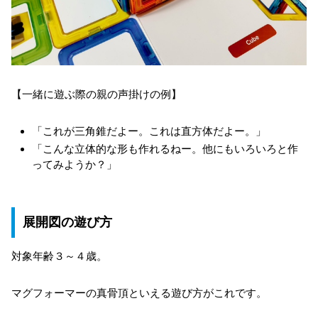
【一緒に遊ぶ際の親の声掛けの例】
「これが三角錐だよー。これは直方体だよー。」
「こんな立体的な形も作れるねー。他にもいろいろと作
ってみようか？」
展開図の遊び方
対象年齢３～４歳。
マグフォーマーの真骨頂といえる遊び方がこれです。