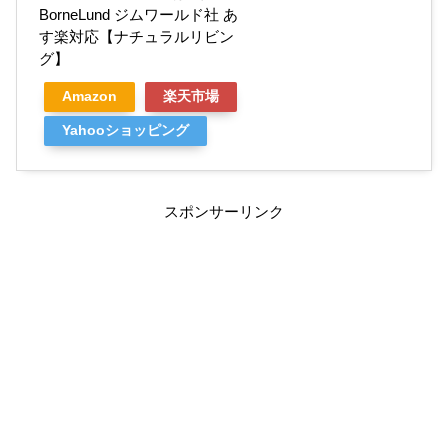
BorneLund ジムワールド社 あ
す楽対応【ナチュラルリビン
グ】
Amazon
楽天市場
Yahooショッピング
スポンサーリンク