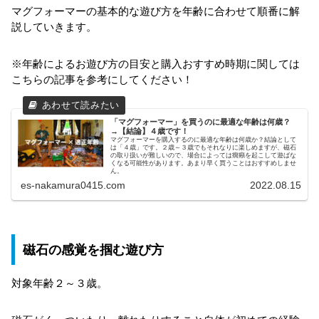
マグフォーマーの基本的な遊び方を年齢に合わせて順番に解
説していきます。
※年齢によるお遊び方の目安と購入おすすめ時期に関しては
こちらの記事を参考にしてください！
「マグフォーマー」を買うのに最適な年齢は何歳？
→【結論】４歳です！
マグフォーマーを購入するのに最適な年齢は何歳か？結論として
は「４歳」です。２歳～３歳でもそれなりに楽しめますが、磁石
の取り扱いが難しいので、場合によっては癇癪を起こして遊ばな
くなる可能性があります。あまり早く買うことはおすすめしませ
ん。
es-nakamura0415.com
2022.08.15
磁石の感覚を掴む遊び方
対象年齢２～３歳。