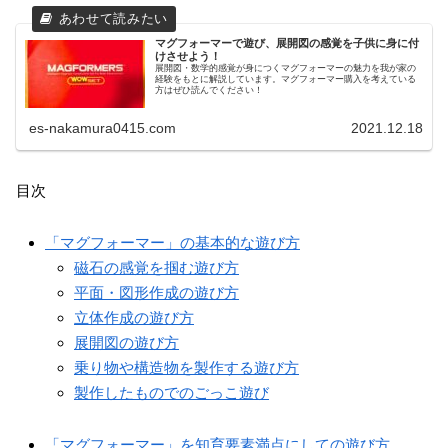
マグフォーマーで遊び、展開図の感覚を子供に身に付
けさせよう！
展開図・数学的感覚が身につくマグフォーマーの魅力を我が家の
経験をもとに解説しています。マグフォーマー購入を考えている
方はぜひ読んでください！
es-nakamura0415.com
2021.12.18
目次
「マグフォーマー」の基本的な遊び方
磁石の感覚を掴む遊び方
平面・図形作成の遊び方
立体作成の遊び方
展開図の遊び方
乗り物や構造物を製作する遊び方
製作したものでのごっこ遊び
「マグフォーマー」を知育要素満点にしての遊び方