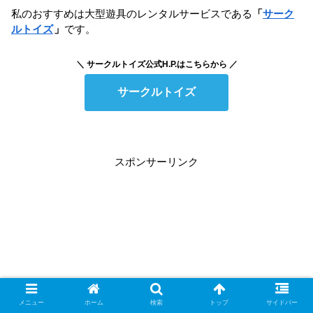
私のおすすめは大型遊具のレンタルサービスである
「
サーク
ルトイズ
」
です。
＼ サークルトイズ公式H.P.はこちらから ／
サークルトイズ
スポンサーリンク
メニュー
ホーム
検索
トップ
サイドバー