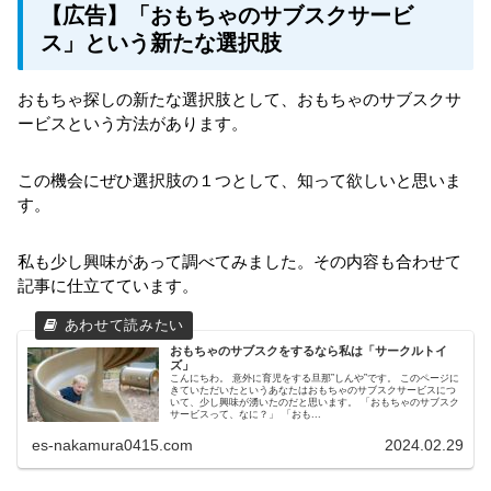
【広告】「おもちゃのサブスクサービ
ス」という新たな選択肢
おもちゃ探しの新たな選択肢として、おもちゃのサブスクサ
ービスという方法があります。
この機会にぜひ選択肢の１つとして、知って欲しいと思いま
す。
私も少し興味があって調べてみました。その内容も合わせて
記事に仕立てています。
おもちゃのサブスクをするなら私は「サークルトイ
ズ」
こんにちわ。 意外に育児をする旦那”しんや”です。 このページに
きていただいたというあなたはおもちゃのサブスクサービスにつ
いて、少し興味が湧いたのだと思います。 「おもちゃのサブスク
サービスって、なに？」 「おも...
es-nakamura0415.com
2024.02.29