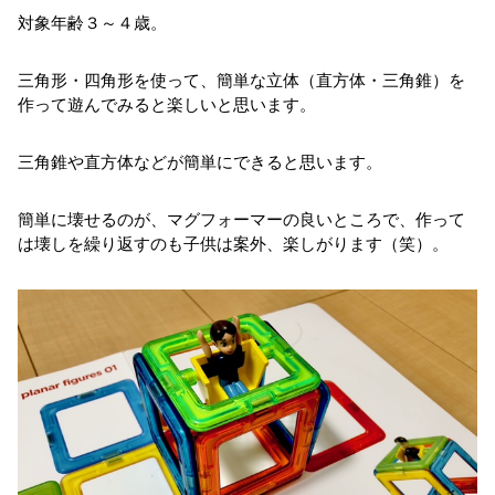
対象年齢３～４歳。
三角形・四角形を使って、簡単な立体（直方体・三角錐）を
作って遊んでみると楽しいと思います。
三角錐や直方体などが簡単にできると思います。
簡単に壊せるのが、マグフォーマーの良いところで、作って
は壊しを繰り返すのも子供は案外、楽しがります（笑）。