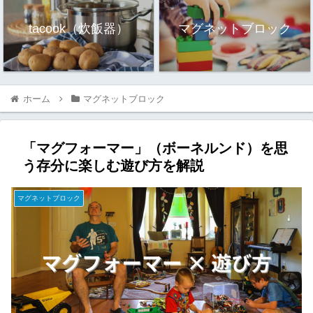
tacook（炊飯器）
マグネットブロック
ホーム
マグネットブロック
「マグフォーマー」（ボーネルンド）を思
う存分に楽しむ遊び方を解説
マグネットブロック