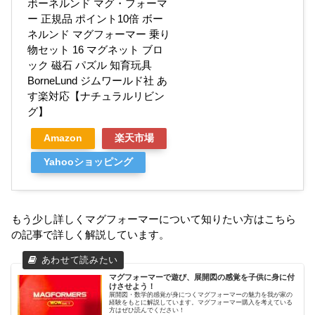
ボーネルンド マグ・フォーマ
ー 正規品 ポイント10倍 ボー
ネルンド マグフォーマー 乗り
物セット 16 マグネット ブロ
ック 磁石 パズル 知育玩具
BorneLund ジムワールド社 あ
す楽対応【ナチュラルリビン
グ】
Amazon
楽天市場
Yahooショッピング
もう少し詳しくマグフォーマーについて知りたい方はこちら
の記事で詳しく解説しています。
マグフォーマーで遊び、展開図の感覚を子供に身に付
けさせよう！
展開図・数学的感覚が身につくマグフォーマーの魅力を我が家の
経験をもとに解説しています。マグフォーマー購入を考えている
方はぜひ読んでください！