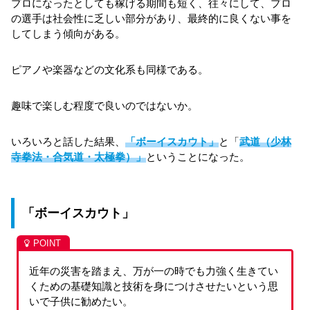
プロになったとしても稼げる期間も短く、往々にして、プロ
の選手は社会性に乏しい部分があり、最終的に良くない事を
してしまう傾向がある。
ピアノや楽器などの文化系も同様である。
趣味で楽しむ程度で良いのではないか。
いろいろと話した結果、
「ボーイスカウト」
と「
武道（少林
寺拳法・合気道・太極拳）」
ということになった。
「ボーイスカウト」
近年の災害を踏まえ、万が一の時でも力強く生きてい
くための基礎知識と技術を身につけさせたいという思
いで子供に勧めたい。