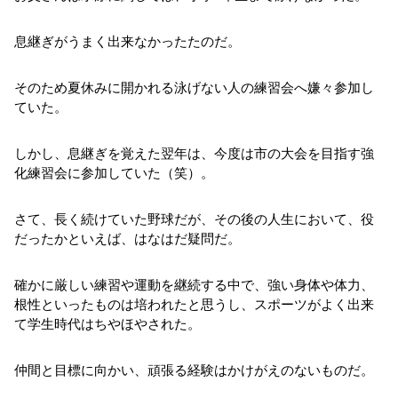
息継ぎがうまく出来なかったたのだ。
そのため夏休みに開かれる泳げない人の練習会へ嫌々参加し
ていた。
しかし、息継ぎを覚えた翌年は、今度は市の大会を目指す強
化練習会に参加していた（笑）。
さて、長く続けていた野球だが、その後の人生において、役
だったかといえば、はなはだ疑問だ。
確かに厳しい練習や運動を継続する中で、強い身体や体力、
根性といったものは培われたと思うし、スポーツがよく出来
て学生時代はちやほやされた。
仲間と目標に向かい、頑張る経験はかけがえのないものだ。