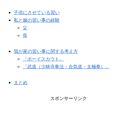
子供にさせている習い
私と嫁の習い事の経験
父
母
我が家の習い事に関する考え方
「ボーイスカウト」
「武道（少林寺拳法・合気道・太極拳）」
まとめ
スポンサーリンク