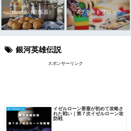
tacook（炊飯器）
マグネットブロック
銀河英雄伝説
スポンサーリンク
イゼルローン要塞が初めて攻略さ
銀河英雄伝説
れた戦い｜第７次イゼルローン攻
防戦