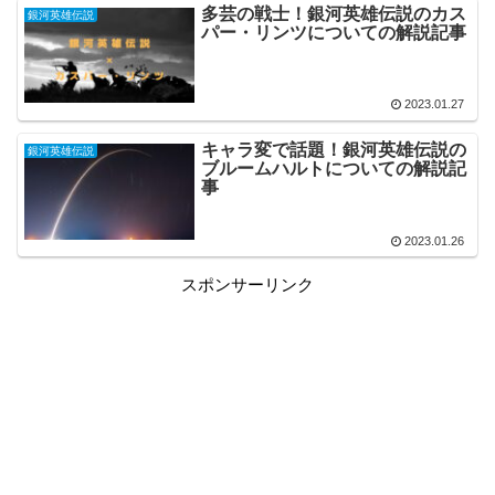
多芸の戦士！銀河英雄伝説のカス
銀河英雄伝説
パー・リンツについての解説記事
2023.01.27
キャラ変で話題！銀河英雄伝説の
銀河英雄伝説
ブルームハルトについての解説記
事
2023.01.26
スポンサーリンク