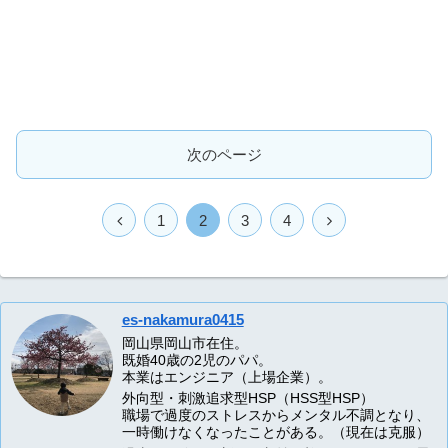
次のページ
1
2
3
4
es-nakamura0415
岡山県岡山市在住。
既婚40歳の2児のパパ。
本業はエンジニア（上場企業）。
外向型・刺激追求型HSP（HSS型HSP）
職場で過度のストレスからメンタル不調となり、
一時働けなくなったことがある。（現在は克服）