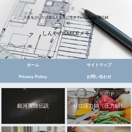
人生を少しだけ楽しく上手に生きていくための備忘録
しんやのSMILEメモ
ホーム
サイトマップ
Privacy Policy
お問い合わせ
銀河英雄伝説
ゼロ活力鍋（圧力鍋）